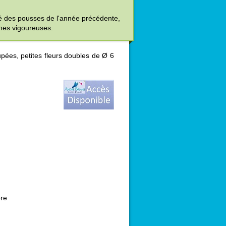
tié des pousses de l'année précédente,
ches vigoureuses.
upées, petites fleurs doubles de Ø 6
bre