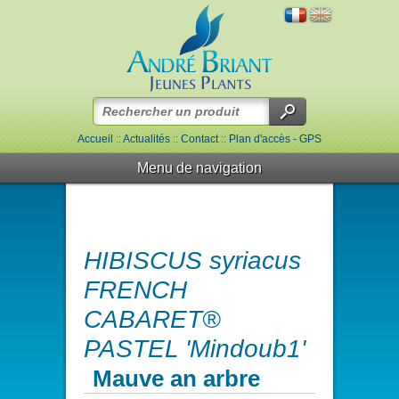
Accueil
::
Actualités
::
Contact
::
Plan d'accès - GPS
Menu de navigation
HIBISCUS syriacus
FRENCH
CABARET®
PASTEL 'Mindoub1'
Mauve an arbre