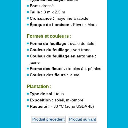
Port :
dressé
Taille :
3 m x 2.5 m
Croissance :
moyenne à rapide
Époque de floraison :
Février-Mars
Formes et couleurs :
Forme du feuillage :
ovale dentelé
Couleur du feuillage :
vert franc
Couleur du feuillage en automne :
jaune
Forme des fleurs :
simples à 4 pétales
Couleur des fleurs :
jaune
Plantation :
Type de sol :
tous
Exposition :
soleil, mi-ombre
Rusticité :
- 30 °C (zone USDA 4b)
Produit précédent
Produit suivant