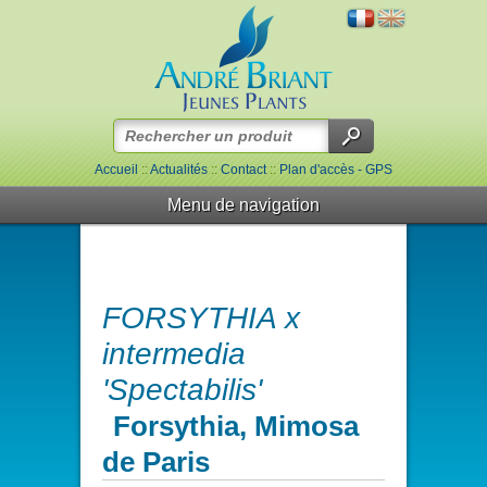
Accueil
::
Actualités
::
Contact
::
Plan d'accès - GPS
Menu de navigation
FORSYTHIA x
intermedia
'Spectabilis'
Forsythia, Mimosa
de Paris