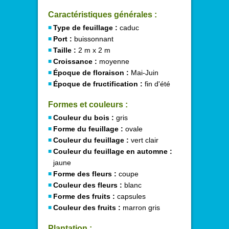
Caractéristiques générales :
Type de feuillage :
caduc
Port :
buissonnant
Taille :
2 m x 2 m
Croissance :
moyenne
Époque de floraison :
Mai-Juin
Époque de fructification :
fin d'été
Formes et couleurs :
Couleur du bois :
gris
Forme du feuillage :
ovale
Couleur du feuillage :
vert clair
Couleur du feuillage en automne :
jaune
Forme des fleurs :
coupe
Couleur des fleurs :
blanc
Forme des fruits :
capsules
Couleur des fruits :
marron gris
Plantation :