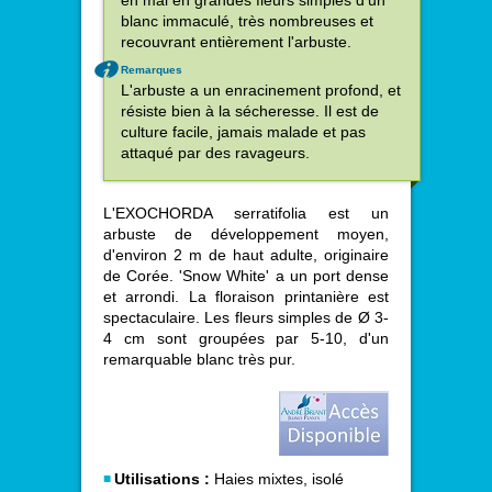
en mai en grandes fleurs simples d'un
blanc immaculé, très nombreuses et
recouvrant entièrement l'arbuste.
Remarques
L'arbuste a un enracinement profond, et
résiste bien à la sécheresse. Il est de
culture facile, jamais malade et pas
attaqué par des ravageurs.
L'EXOCHORDA serratifolia est un
arbuste de développement moyen,
d'environ 2 m de haut adulte, originaire
de Corée. 'Snow White' a un port dense
et arrondi. La floraison printanière est
spectaculaire. Les fleurs simples de Ø 3-
4 cm sont groupées par 5-10, d'un
remarquable blanc très pur.
Utilisations :
Haies mixtes, isolé