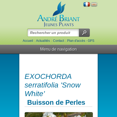
Accueil
::
Actualités
::
Contact
::
Plan d'accès - GPS
Menu de navigation
EXOCHORDA
serratifolia 'Snow
White'
Buisson de Perles