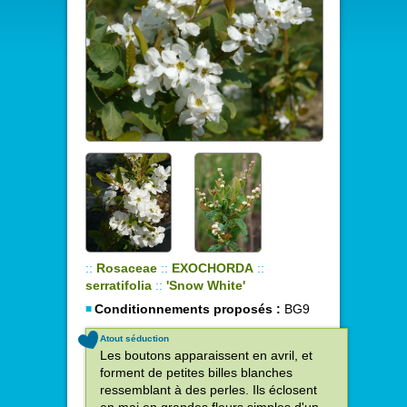
::
Rosaceae
::
EXOCHORDA
::
serratifolia
::
'Snow White'
Conditionnements proposés :
BG9
Atout séduction
Les boutons apparaissent en avril, et
forment de petites billes blanches
ressemblant à des perles. Ils éclosent