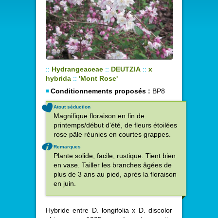
::
Hydrangeaceae
::
DEUTZIA
::
x
hybrida
::
'Mont Rose'
Conditionnements proposés :
BP8
Atout séduction
Magnifique floraison en fin de
printemps/début d'été, de fleurs étoilées
rose pâle réunies en courtes grappes.
Remarques
Plante solide, facile, rustique. Tient bien
en vase. Tailler les branches âgées de
plus de 3 ans au pied, après la floraison
en juin.
Hybride entre D. longifolia x D. discolor