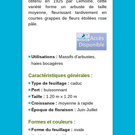
obtenu en 1925 par Lemoine, cette
variété forme un arbuste de taille
moyenne, fleurissant tardivement en
courtes grappes de fleurs étoilées rose
pâle.
Utilisations :
Massifs d'arbustes,
haies bocagères
Caractéristiques générales :
Type de feuillage :
caduc
Port :
buissonnant
Taille :
1.20 m x 1.20 m
Croissance :
moyenne à rapide
Époque de floraison :
Juin-Juillet
Formes et couleurs :
Forme du feuillage :
ovale