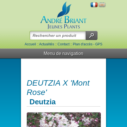
Accueil
::
Actualités
::
Contact
::
Plan d'accès - GPS
Menu de navigation
DEUTZIA X 'Mont
Rose'
Deutzia