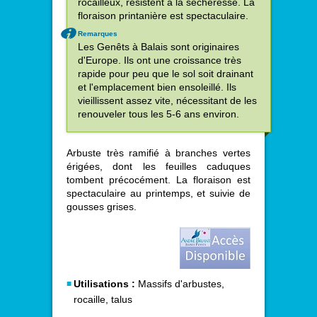
rocailleux, résistent à la sécheresse. La
floraison printanière est spectaculaire.
Remarques
Les Genêts à Balais sont originaires
d'Europe. Ils ont une croissance très
rapide pour peu que le sol soit drainant
et l'emplacement bien ensoleillé. Ils
vieillissent assez vite, nécessitant de les
renouveler tous les 5-6 ans environ.
Arbuste très ramifié à branches vertes
érigées, dont les feuilles caduques
tombent précocément. La floraison est
spectaculaire au printemps, et suivie de
gousses grises.
Utilisations :
Massifs d'arbustes,
rocaille, talus