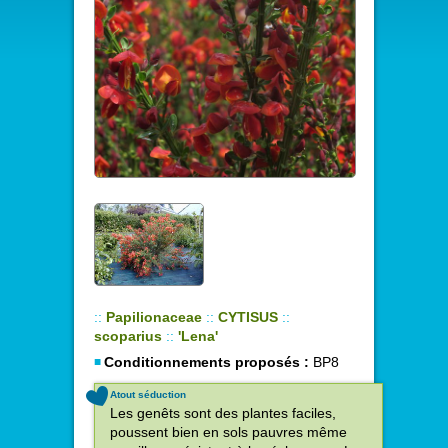
::
Papilionaceae
::
CYTISUS
::
scoparius
::
'Lena'
Conditionnements proposés :
BP8
Atout séduction
Les genêts sont des plantes faciles,
poussent bien en sols pauvres même