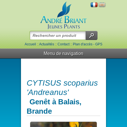
Accueil
::
Actualités
::
Contact
::
Plan d'accès - GPS
Menu de navigation
CYTISUS scoparius
'Andreanus'
Genêt à Balais,
Brande