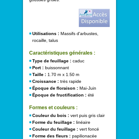
Utilisations :
Massifs d'arbustes,
rocaille, talus
Caractéristiques générales :
Type de feuillage :
caduc
Port :
buissonnant
Taille :
1.70 m x 1.50 m
Croissance :
très rapide
Époque de floraison :
Mai-Juin
Époque de fructification :
été
Formes et couleurs :
Couleur du bois :
vert puis gris clair
Forme du feuillage :
linéaire
Couleur du feuillage :
vert foncé
Forme des fleurs :
papilionacée