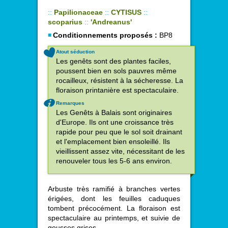
::
Papilionaceae
::
CYTISUS
::
scoparius
::
'Andreanus'
Conditionnements proposés :
BP8
Atout séduction
Les genêts sont des plantes faciles,
poussent bien en sols pauvres même
rocailleux, résistent à la sécheresse. La
floraison printanière est spectaculaire.
Remarques
Les Genêts à Balais sont originaires
d'Europe. Ils ont une croissance très
rapide pour peu que le sol soit drainant
et l'emplacement bien ensoleillé. Ils
vieillissent assez vite, nécessitant de les
renouveler tous les 5-6 ans environ.
Arbuste très ramifié à branches vertes
érigées, dont les feuilles caduques
tombent précocément. La floraison est
spectaculaire au printemps, et suivie de
gousses grises.