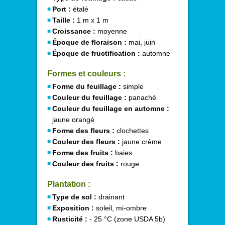
Port :
étalé
Taille :
1 m x 1 m
Croissance :
moyenne
Époque de floraison :
mai, juin
Époque de fructification :
automne
Formes et couleurs :
Forme du feuillage :
simple
Couleur du feuillage :
panaché
Couleur du feuillage en automne :
jaune orangé
Forme des fleurs :
clochettes
Couleur des fleurs :
jaune crème
Forme des fruits :
baies
Couleur des fruits :
rouge
Plantation :
Type de sol :
drainant
Exposition :
soleil, mi-ombre
Rusticité :
- 25 °C (zone USDA 5b)