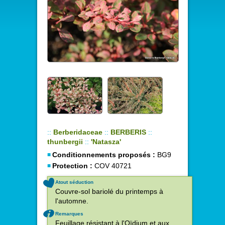
::
Berberidaceae
::
BERBERIS
::
thunbergii
::
'Natasza'
Conditionnements proposés :
BG9
Protection :
COV 40721
Atout séduction
Couvre-sol bariolé du printemps à
l'automne.
Remarques
Feuillage résistant à l'Oïdium et aux