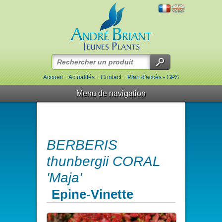
Accueil
::
Actualités
::
Contact
::
Plan d'accès - GPS
Menu de navigation
BERBERIS
thunbergii CORAL
'Maja'
Epine-Vinette