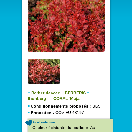
::
Berberidaceae
::
BERBERIS
::
thunbergii
::
CORAL 'Maja'
Conditionnements proposés :
BG9
Protection :
COV EU 43197
Atout séduction
Couleur éclatante du feuillage. Au