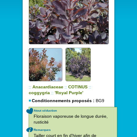
::
Anacardiaceae
::
COTINUS
::
coggygria
::
'Royal Purple'
Conditionnements proposés :
BG9
Atout séduction
Floraison vaporeuse de longue durée,
rusticité
Remarques
Tailler court en fin d'hiver afin de