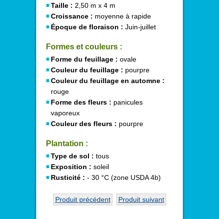
Taille :
2,50 m x 4 m
Croissance :
moyenne à rapide
Époque de floraison :
Juin-juillet
Formes et couleurs :
Forme du feuillage :
ovale
Couleur du feuillage :
pourpre
Couleur du feuillage en automne :
rouge
Forme des fleurs :
panicules
vaporeux
Couleur des fleurs :
pourpre
Plantation :
Type de sol :
tous
Exposition :
soleil
Rusticité :
- 30 °C (zone USDA 4b)
Produit précédent
Produit suivant