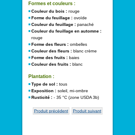
Formes et couleurs :
Couleur du bois :
rouge
Forme du feuillage :
ovoïde
Couleur du feuillage :
panaché
Couleur du feuillage en automne :
rouge
Forme des fleurs :
ombelles
Couleur des fleurs :
blanc crème
Forme des fruits :
baies
Couleur des fruits :
blanc
Plantation :
Type de sol :
tous
Exposition :
soleil, mi-ombre
Rusticité :
- 35 °C (zone USDA 3b)
Produit précédent
Produit suivant