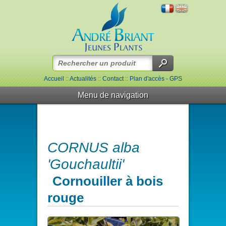
Accueil
::
Actualités
::
Contact
::
Plan d'accès - GPS
Menu de navigation
CORNUS alba
'Gouchaultii'
Cornouiller à bois
rouge