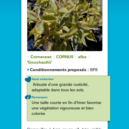
::
Cornaceae
::
CORNUS
::
alba
::
'Gouchaultii'
Conditionnements proposés :
BP8
Atout séduction
Arbuste d'une grande rusticité,
adaptable dans tous les sols.
Remarques
Une taille courte en fin d'hiver favorise
une végétation vigoureuse et bien
colorée