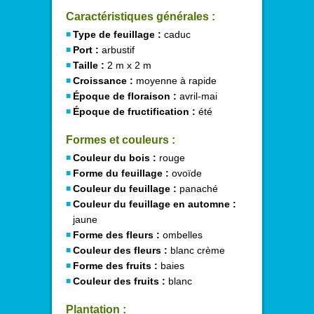
Caractéristiques générales :
Type de feuillage :
caduc
Port :
arbustif
Taille :
2 m x 2 m
Croissance :
moyenne à rapide
Époque de floraison :
avril-mai
Époque de fructification :
été
Formes et couleurs :
Couleur du bois :
rouge
Forme du feuillage :
ovoïde
Couleur du feuillage :
panaché
Couleur du feuillage en automne :
jaune
Forme des fleurs :
ombelles
Couleur des fleurs :
blanc crème
Forme des fruits :
baies
Couleur des fruits :
blanc
Plantation :