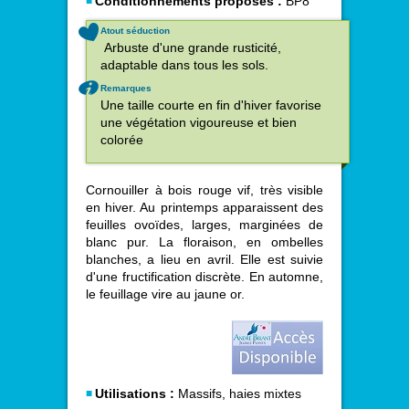
Conditionnements proposés :
BP8
Atout séduction
Arbuste d'une grande rusticité,
adaptable dans tous les sols.
Remarques
Une taille courte en fin d'hiver favorise
une végétation vigoureuse et bien
colorée
Cornouiller à bois rouge vif, très visible
en hiver. Au printemps apparaissent des
feuilles ovoïdes, larges, marginées de
blanc pur. La floraison, en ombelles
blanches, a lieu en avril. Elle est suivie
d'une fructification discrète. En automne,
le feuillage vire au jaune or.
Utilisations :
Massifs, haies mixtes