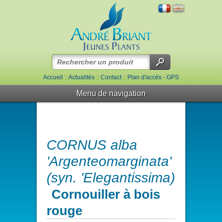
Accueil
::
Actualités
::
Contact
::
Plan d'accès - GPS
Menu de navigation
CORNUS alba
'Argenteomarginata'
(syn. 'Elegantissima)
Cornouiller à bois
rouge