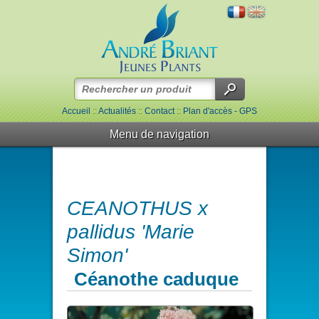
Accueil
::
Actualités
::
Contact
::
Plan d'accès - GPS
Menu de navigation
CEANOTHUS x
pallidus 'Marie
Simon'
Céanothe caduque