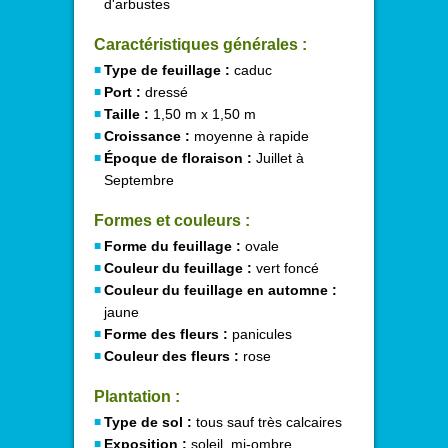
d'arbustes
Caractéristiques générales :
Type de feuillage :
caduc
Port :
dressé
Taille :
1,50 m x 1,50 m
Croissance :
moyenne à rapide
Époque de floraison :
Juillet à
Septembre
Formes et couleurs :
Forme du feuillage :
ovale
Couleur du feuillage :
vert foncé
Couleur du feuillage en automne :
jaune
Forme des fleurs :
panicules
Couleur des fleurs :
rose
Plantation :
Type de sol :
tous sauf très calcaires
Exposition :
soleil, mi-ombre