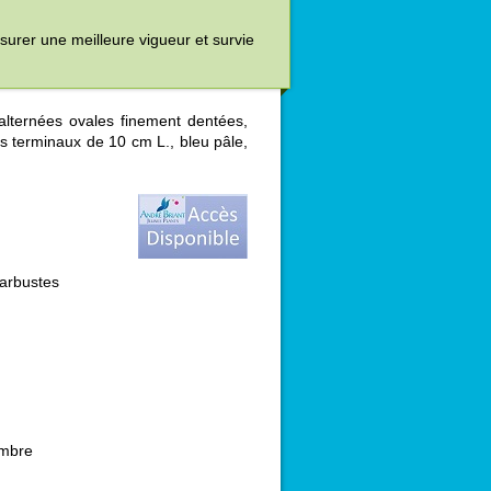
assurer une meilleure vigueur et survie
alternées ovales finement dentées,
s terminaux de 10 cm L., bleu pâle,
'arbustes
embre