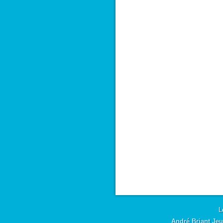
L
André Briant Jeu