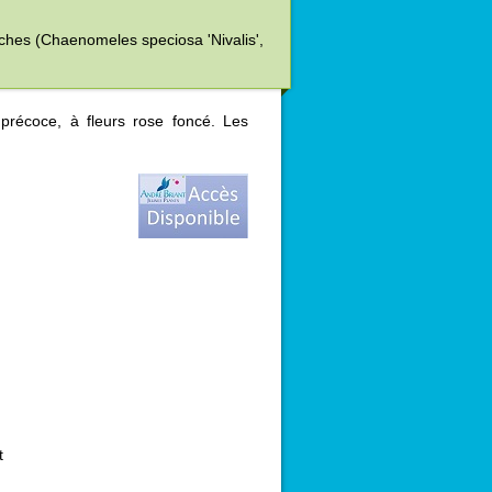
nches (Chaenomeles speciosa 'Nivalis',
précoce, à fleurs rose foncé. Les
t