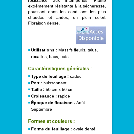
résistance aux intempéries. Plante
extrêmement résistante à la sécheresse,
poussant dans les conditions les plus
chaudes et arides, en plein soleil.
Floraison dense.
Utilisations :
Massifs fleuris, talus,
rocailles, bacs, pots
Caractéristiques générales :
Type de feuillage :
caduc
Port :
buissonnant
Taille :
50 cm x 50 cm
Croissance :
rapide
Époque de floraison :
Août-
Septembre
Formes et couleurs :
Forme du feuillage :
ovale denté