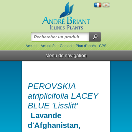
Accueil
::
Actualités
::
Contact
::
Plan d'accès - GPS
Menu de navigation
PEROVSKIA
atriplicifolia LACEY
BLUE 'Lisslitt'
Lavande
d'Afghanistan,