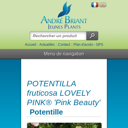
Accueil
::
Actualités
::
Contact
::
Plan d'accès - GPS
Menu de navigation
POTENTILLA
fruticosa LOVELY
PINK® 'Pink Beauty'
Potentille