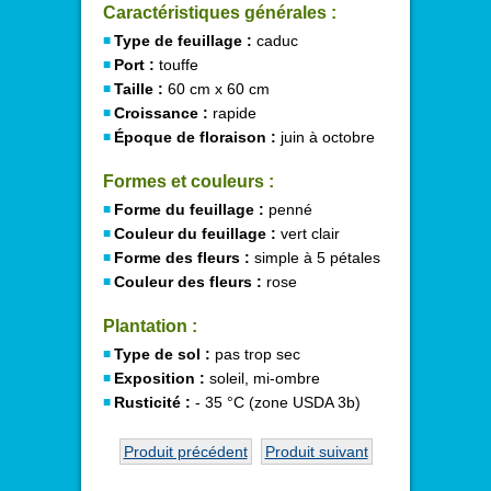
Caractéristiques générales :
Type de feuillage :
caduc
Port :
touffe
Taille :
60 cm x 60 cm
Croissance :
rapide
Époque de floraison :
juin à octobre
Formes et couleurs :
Forme du feuillage :
penné
Couleur du feuillage :
vert clair
Forme des fleurs :
simple à 5 pétales
Couleur des fleurs :
rose
Plantation :
Type de sol :
pas trop sec
Exposition :
soleil, mi-ombre
Rusticité :
- 35 °C (zone USDA 3b)
Produit précédent
Produit suivant