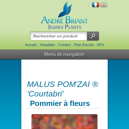
Accueil
::
Actualités
::
Contact
::
Plan d'accès - GPS
Menu de navigation
MALUS POM'ZAI ®
'Courtabri'
Pommier à fleurs