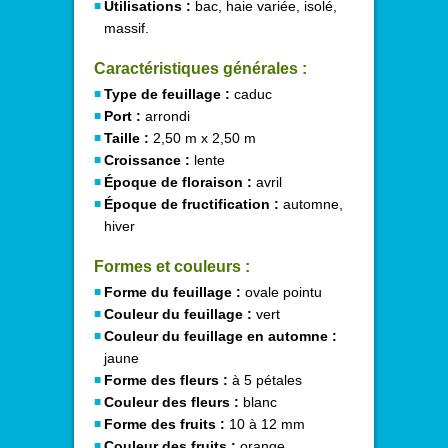
Utilisations :
bac, haie variée, isolé,
massif.
Caractéristiques générales :
Type de feuillage :
caduc
Port :
arrondi
Taille :
2,50 m x 2,50 m
Croissance :
lente
Époque de floraison :
avril
Époque de fructification :
automne,
hiver
Formes et couleurs :
Forme du feuillage :
ovale pointu
Couleur du feuillage :
vert
Couleur du feuillage en automne :
jaune
Forme des fleurs :
à 5 pétales
Couleur des fleurs :
blanc
Forme des fruits :
10 à 12 mm
Couleur des fruits :
orange