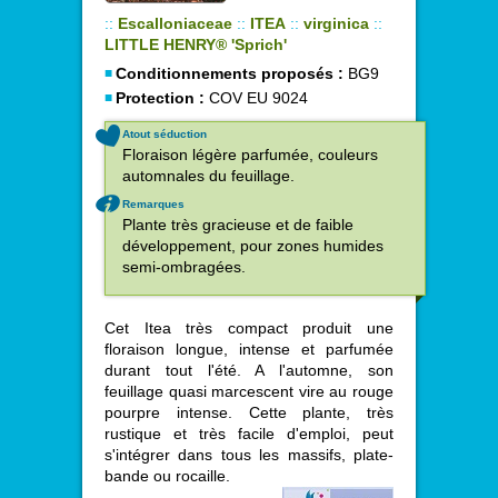
::
Escalloniaceae
::
ITEA
::
virginica
::
LITTLE HENRY® 'Sprich'
Conditionnements proposés :
BG9
Protection :
COV EU 9024
Atout séduction
Floraison légère parfumée, couleurs
automnales du feuillage.
Remarques
Plante très gracieuse et de faible
développement, pour zones humides
semi-ombragées.
Cet Itea très compact produit une
floraison longue, intense et parfumée
durant tout l'été. A l'automne, son
feuillage quasi marcescent vire au rouge
pourpre intense. Cette plante, très
rustique et très facile d'emploi, peut
s'intégrer dans tous les massifs, plate-
bande ou rocaille.