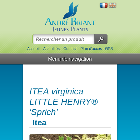
Accueil
::
Actualités
::
Contact
::
Plan d'accès - GPS
Menu de navigation
ITEA virginica
LITTLE HENRY®
'Sprich'
Itea