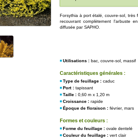
Forsythia à port étalé, couvre-sol, très 
recouvrant complètement l'arbuste en 
diffusée par SAPHO.
Utilisations :
bac, couvre-sol, massif
Caractéristiques générales :
Type de feuillage :
caduc
Port :
tapissant
Taille :
0,60 m x 1,20 m
Croissance :
rapide
Époque de floraison :
février, mars
Formes et couleurs :
Forme du feuillage :
ovale dentelé
Couleur du feuillage :
vert clair