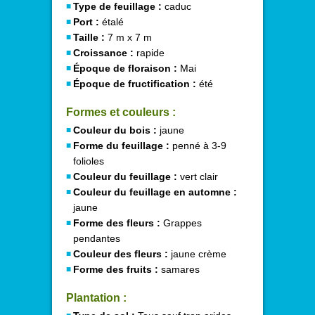
Type de feuillage :
caduc
Port :
étalé
Taille :
7 m x 7 m
Croissance :
rapide
Époque de floraison :
Mai
Époque de fructification :
été
Formes et couleurs :
Couleur du bois :
jaune
Forme du feuillage :
penné à 3-9
folioles
Couleur du feuillage :
vert clair
Couleur du feuillage en automne :
jaune
Forme des fleurs :
Grappes
pendantes
Couleur des fleurs :
jaune crème
Forme des fruits :
samares
Plantation :