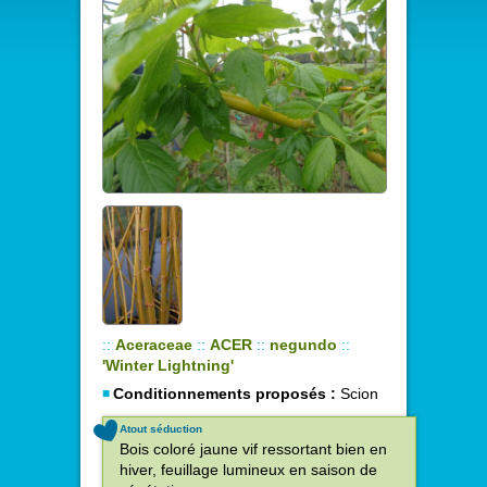
::
Aceraceae
::
ACER
::
negundo
::
'Winter Lightning'
Conditionnements proposés :
Scion
Atout séduction
Bois coloré jaune vif ressortant bien en
hiver, feuillage lumineux en saison de