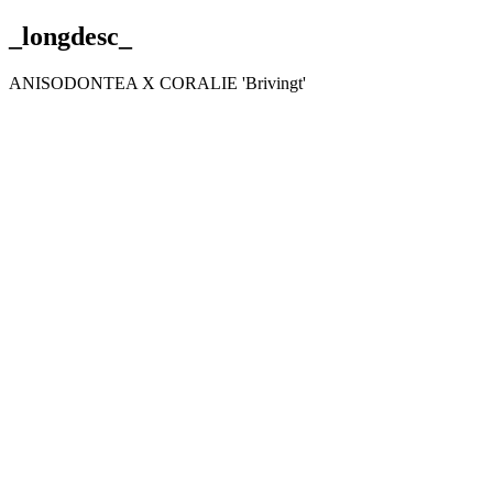
_longdesc_
ANISODONTEA X CORALIE 'Brivingt'