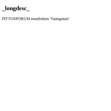
_longdesc_
PITTOSPORUM tenuifolium 'Variegatum'